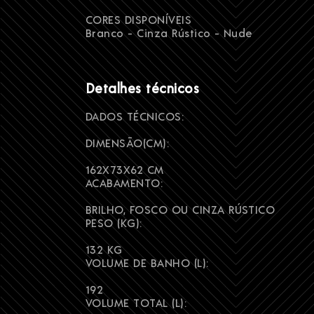
CORES DISPONÍVEIS
Branco - Cinza Rústico - Nude
Detalhes técnicos
DADOS TÉCNICOS:
DIMENSÃO(CM):
162X73X62 CM
ACABAMENTO:
BRILHO, FOSCO OU CINZA RÚSTICO
PESO (KG):
132 KG
VOLUME DE BANHO (L):
192
VOLUME TOTAL (L):