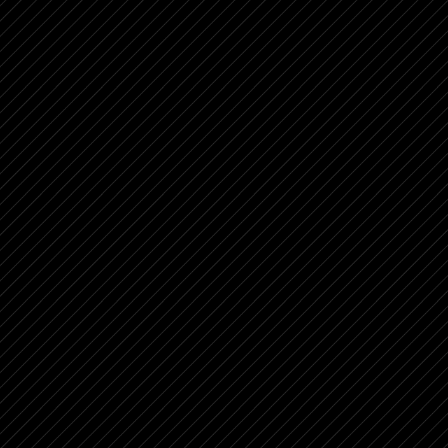
NOME
E-MAIL
ESTADO
MENSAGEM