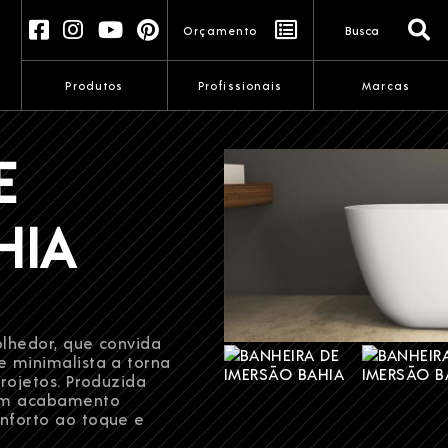
HEIRA DE IMERSÃO BAHIA
Orçamento
Produtos
Profissionais
Marcas
E
HIA
lhedor, que convida
 minimalista a torna
rojetos. Produzida
 um acabamento
nforto ao toque e