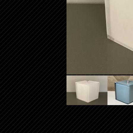
E-MAIL
ESTADO
MENSAGEM