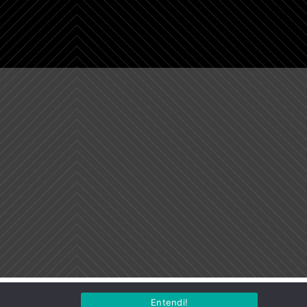
Entendi!