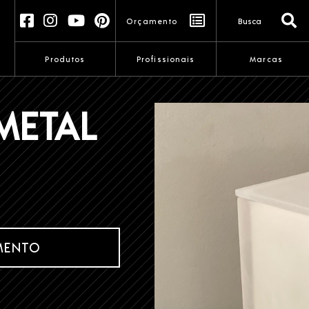
AL
Orçamento
Produtos
Profissionais
Marcas
IMETAL
MENTO
NOME