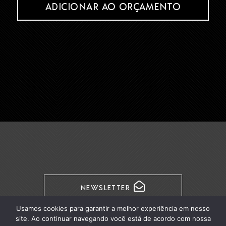
ADICIONAR AO ORÇAMENTO
NEWSLETTER
Usamos cookies para garantir a melhor experiência em nosso
site. Ao continuar navegando você está de acordo com nossa