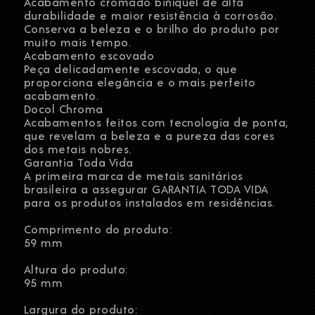
Acabamento cromado biníquel de alta
durabilidade e maior resistência à corrosão.
Conserva a beleza e o brilho do produto por
muito mais tempo.
Acabamento escovado
Peça delicadamente escovada, o que
proporciona elegância e o mais perfeito
acabamento.
Docol Chroma
Acabamentos feitos com tecnologia de ponta,
que revelam a beleza e a pureza das cores
dos metais nobres.
Garantia Toda Vida
A primeira marca de metais sanitários
brasileira a assegurar GARANTIA TODA VIDA
para os produtos instalados em residências.
Comprimento do produto:
59 mm
Altura do produto:
95 mm
Largura do produto: