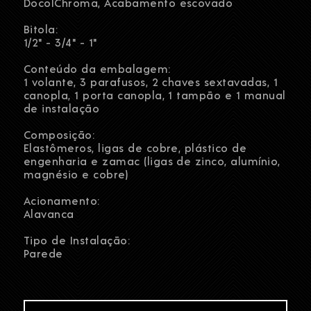
DocolChroma, Acabamento escovado
Bitola:
1/2" - 3/4" - 1"
Conteúdo da embalagem:
1 volante, 3 parafusos, 2 chaves sextavadas, 1
canopla, 1 porta canopla, 1 tampão e 1 manual
de instalação
Composição:
Elastômeros, ligas de cobre, plástico de
engenharia e zamac (ligas de zinco, alumínio,
magnésio e cobre)
Acionamento:
Alavanca
Tipo de Instalação:
Parede