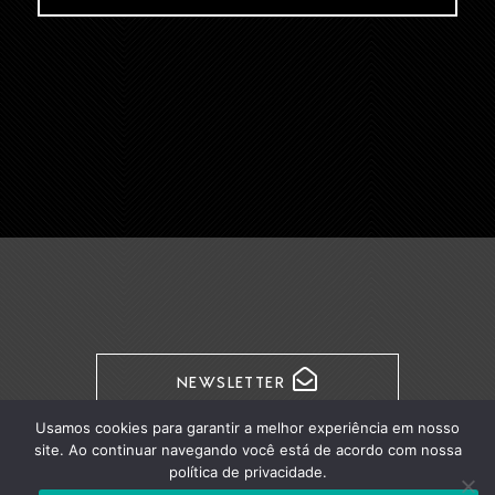
NEWSLETTER
Usamos cookies para garantir a melhor experiência em nosso
site. Ao continuar navegando você está de acordo com nossa
política de privacidade.