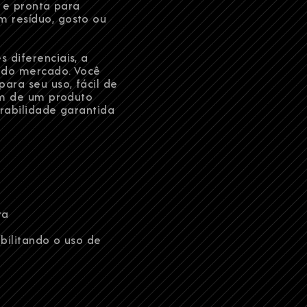
s e pronta para
 resíduo, gosto ou
 diferenciais, a
o do mercado. Você
ara seu uso, fácil de
lém de um produto
urabilidade garantida
ra
ibilitando o uso de