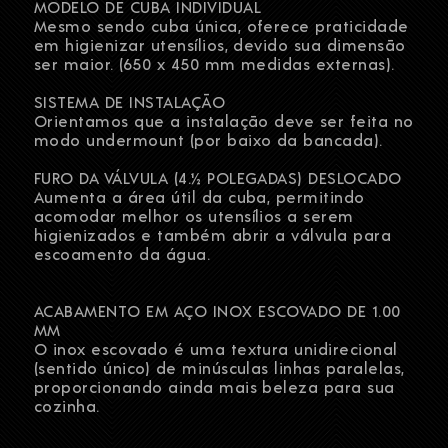
MODELO DE CUBA INDIVIDUAL
Mesmo sendo cuba única, oferece praticidade
em higienizar utensílios, devido sua dimensão
ser maior. (650 x 450 mm medidas externas).
SISTEMA DE INSTALAÇÃO
Orientamos que a instalação deve ser feita no
modo undermount (por baixo da bancada).
FURO DA VÁLVULA (4.½ POLEGADAS) DESLOCADO
Aumenta a área útil da cuba, permitindo
acomodar melhor os utensílios a serem
higienizados e também abrir a válvula para
escoamento da água.
ACABAMENTO EM AÇO INOX ESCOVADO DE 1.00
MM
O inox escovado é uma textura unidirecional
(sentido único) de minúsculas linhas paralelas,
proporcionando ainda mais beleza para sua
cozinha.