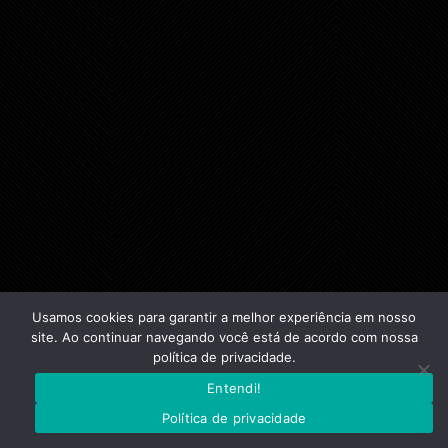
Usamos cookies para garantir a melhor experiência em nosso
site. Ao continuar navegando você está de acordo com nossa
política de privacidade.
Entendi!
Política de privacidade