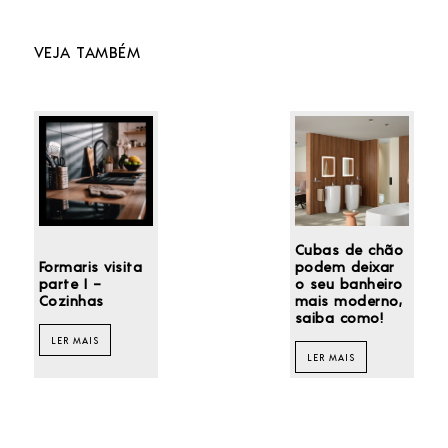
VEJA TAMBÉM
Cubas de chão
Formaris visita
podem deixar
parte I –
o seu banheiro
Cozinhas
mais moderno,
saiba como!
LER MAIS
LER MAIS