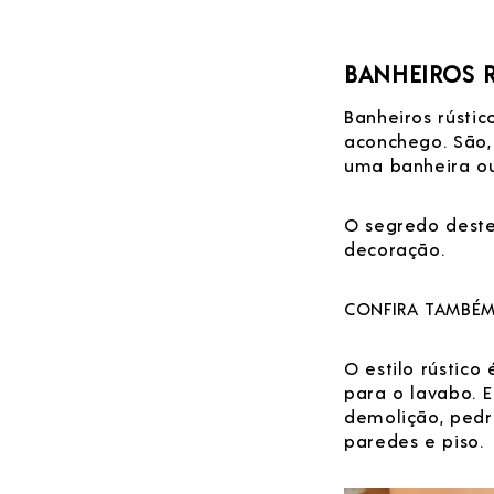
BANHEIROS R
Banheiros rústi
aconchego. São,
uma banheira ou
O segredo deste
decoração.
CONFIRA TAMBÉ
O estilo rústic
para o lavabo. E
demolição, pedr
paredes e piso.