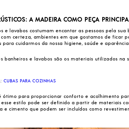
ÚSTICOS: A MADEIRA COMO PEÇA PRINCIPA
cos e lavabos costumam encantar as pessoas pela sua 
 com certeza, ambientes em que gostamos de ficar p
 para cuidarmos da nossa higiene, saúde e aparência
s banheiros e lavabos são os materiais utilizados na 
M:
CUBAS PARA COZINHAS
o é ótimo para proporcionar conforto e acolhimento pa
 esse estilo pode ser definido a partir de materiais 
a e cimento que podem ser incluídos como revestime