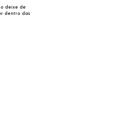
ão deixe de
or dentro das