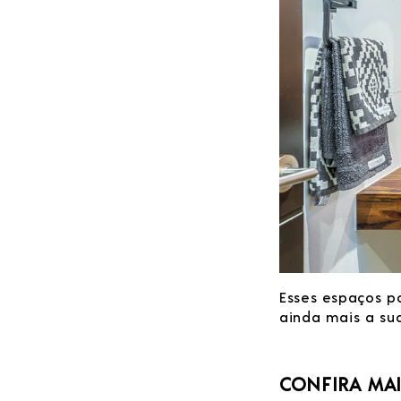
Esses espaços p
ainda mais a su
CONFIRA MAI