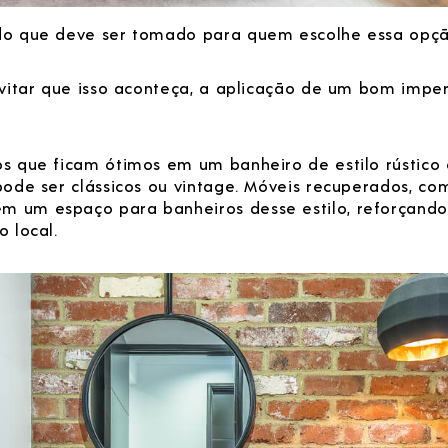
o que deve ser tomado para quem escolhe essa opçã
evitar que isso aconteça, a aplicação de um bom impe
s que ficam ótimos em um banheiro de estilo rústico e
pode ser clássicos ou vintage. Móveis recuperados, co
um espaço para banheiros desse estilo, reforçando
 local.