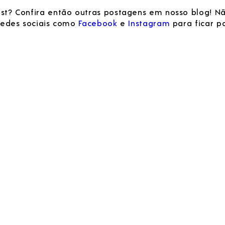
st? Confira então outras postagens em nosso blog! N
 redes sociais como
Facebook
e
Instagram
para ficar p