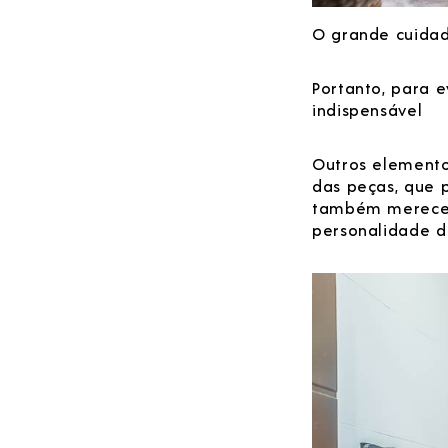
O grande cuidad
Portanto, para 
indispensável
Outros elemento
das peças, que 
também merecem 
personalidade do