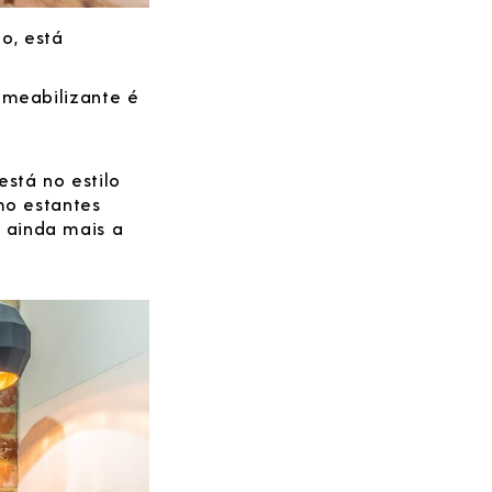
o, está
rmeabilizante é
stá no estilo
mo estantes
 ainda mais a