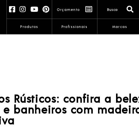
Orçamento
Produtos
Profissionais
Marcas
os Rústicos: confira a bel
 e banheiros com madeir
iva