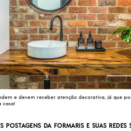
NOME
E-MAIL
ESTADO
MENSAGEM
odem e devem receber atenção decorativa, já que po
a casa!
S POSTAGENS DA FORMARIS E SUAS REDES 